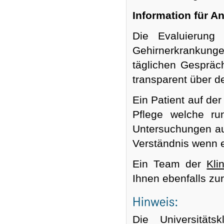
Information für A
Die Evaluierung
Gehirnerkrankung
täglichen Gespräc
transparent über d
Ein Patient auf der
Pflege welche ru
Untersuchungen auß
Verständnis wenn e
Ein Team der
Kli
Ihnen ebenfalls zur
Die Universitäts