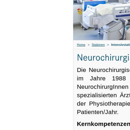
Home
>
Stationen
>
Intensivstat
Die Neurochirurgis
im Jahre 1988 
NeurochirurgInnen
spezialisierten Är
der Physiotherapi
Patienten/Jahr.
Kernkompetenze