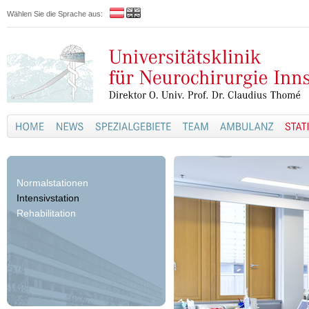
Wählen Sie die Sprache aus:
Normalstationen
Intensivstation
Rehabilitation