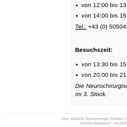
von 12:00
bis
13
von 14:00
bis
15
Tel.:
+43 (0) 50504
Besuchszeit:
von 13:30 bis 15
von 20:00 bis 21
Die Neurochirurgi
im 3. Stock.
Univ. -Klinik für Neurochirurgie | Direktor 
Termine (Ambulanz): +43 (0)50