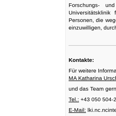
Forschungs- und 
Universitätsklini
Personen, die wegen
einzuwilligen, durc
Kontakte:
Für weitere Inform
MA Katharina Ursch
und das Team gern
Tel.:
+43
050 504-
E-Mail:
lki.nc.ncint